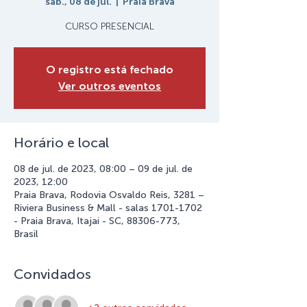
sáb., 08 de jul.
  |  
Praia Brava
CURSO PRESENCIAL
O registro está fechado
Ver outros eventos
Horário e local
08 de jul. de 2023, 08:00 – 09 de jul. de
2023, 12:00
Praia Brava, Rodovia Osvaldo Reis, 3281 –
Riviera Business & Mall - salas 1701-1702
- Praia Brava, Itajaí - SC, 88306-773,
Brasil
Convidados