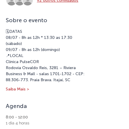
+2 outros convidados
Sobre o evento
🗓️DATAS
08/07 - 8h as 12h * 13:30 as 17:30 
(sábado)
09/07 - 8h as 12h (domingo)
📍LOCAL
Clínica PulseCOR
Rodovia Osvaldo Reis, 3281 – Riviera 
Business & Mall - salas 1701-1702 - CEP: 
88.306-773. Praia Brava. Itajaí, SC
Saiba Mais >
Agenda
8:00 - 12:00
1 dia 4 horas